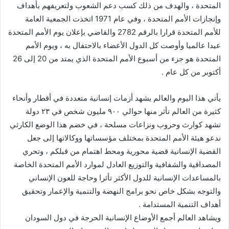
المتحدة ، والهدف من ذلك كسب دعم الشعوب ولتعريفهم بأهداف
وإنجازات الأمم المتحدة ، وفي عام 1971 اتخذت الجمعية العامة
للأمم المتحدة قرارا بالرقم 2782 والقاضي بإعلان يوم الأمم المتحدة
عيدا عالميا وأوصت كل الدول الأعضاء بالاحتفال به ، ويوم الأمم
المتحدة هو جزء من أسبوع الأمم المتحدة الذي يمتد من 20 إلى 26
أكتوبر من كل عام .
يأتي هذا اليوم والعالم يشهد أزمات إنسانية متعددة في أقطار وأنحاء
كثيرة من العالم تأثر منها حوالي ٩٠٠ مليون شخص في ٢٣ دولة
تشهد كوارث وحروب ونزاعات مسلحة ، في خضم هذا الوضع الكارثي
ندعو هيئة الأمم المتحدة بمختلف مؤسساتها ووكالاتها إلى جعل
القضية الإنسانية قضية محورية ومحط اهتمام من قبلكم ، وتحري
المصداقية والشفافية والتوزيع العادل لموارد الأمم المتحدة الخاصة
بالمساعدات الإنسانية للدول الأكثر تأثرا وحاجة للعون الإنساني
والتوجه بشكل خاص نحو برامج النهضة والتنمية والإعمار وتحقيق
أهداف التنمية المستدامة .
ويشاهد العالم أجمع الأوضاع الإنسانية الحرجة في دول السودان