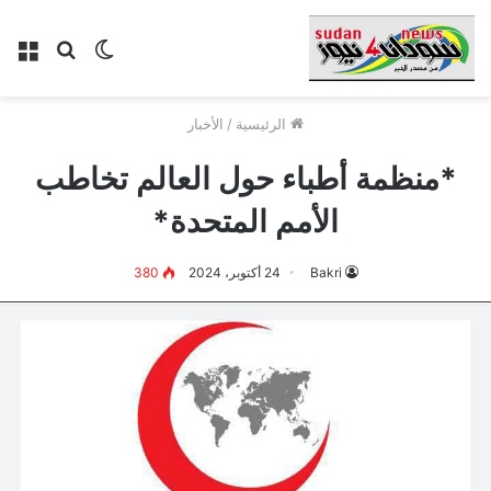
الوضع
بحث
الق
المظلم
عن
الرئيسية
/
الأخبار
*منظمة أطباء حول العالم تخاطب
الأمم المتحدة*
Bakri
24 أكتوبر، 2024
380