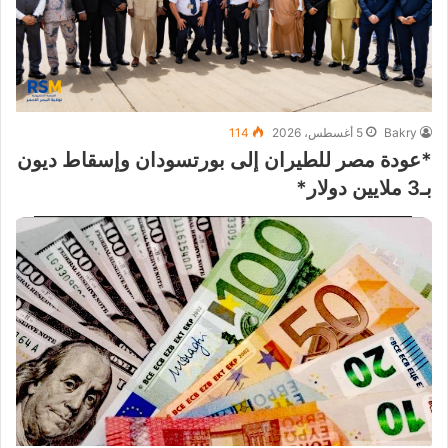
Bakry
5 أغسطس، 2026
114
*عودة مصر للطيران إلى بورتسودان وإسقاط ديون
بـ3 ملايين دولار*