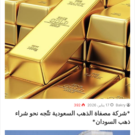
Bakry
17 يناير، 2026
392
*شركة مصفاة الذهب السعودية تتّجه نحو شراء
ذهب السودان*