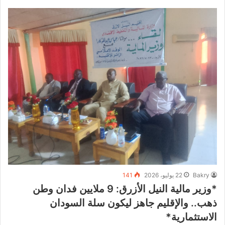
Bakry
22 يوليو، 2026
141
*وزير مالية النيل الأزرق: 9 ملايين فدان وطن
ذهب.. والإقليم جاهز ليكون سلة السودان
الاستثمارية*