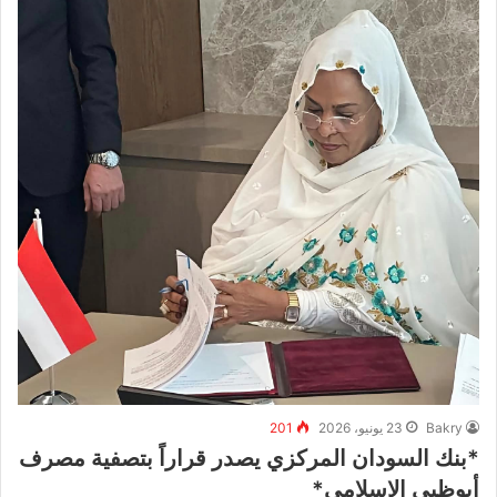
Bakry
23 يونيو، 2026
201
*بنك السودان المركزي يصدر قراراً بتصفية مصرف
أبوظبي الإسلامي*