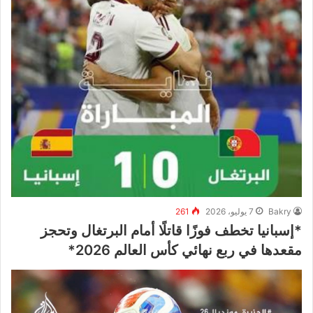
Bakry
7 يوليو، 2026
261
*إسبانيا تخطف فوزًا قاتلًا أمام البرتغال وتحجز
مقعدها في ربع نهائي كأس العالم 2026*