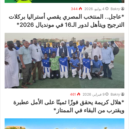
Bakry
4 يوليو، 2026
344
*عاجل.. المنتخب المصري يقصي أستراليا بركلات
الترجيح ويتأهل لدور الـ16 في مونديال 2026*
Bakry
9 فبراير، 2026
461
*هلال كريمة يحقق فوزًا ثمينًا على الأمل عطبرة
ويقترب من البقاء في الممتاز*