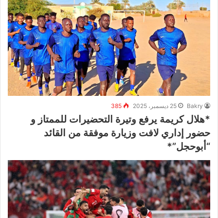
Bakry
25 ديسمبر، 2025
385
*هلال كريمة يرفع وتيرة التحضيرات للممتاز و
حضور إداري لافت وزيارة موفقة من القائد
“أبوحجل”*