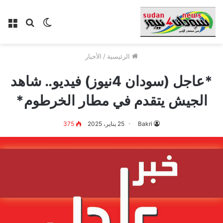
الوضع
بحث
الق
المظلم
عن
الرئيسية
/
الأخبار
*عاجل (سودان 4نيوز) فيديو.. شاهد
الجيش يتقدم في مطار الخرطوم*
Bakri
25 يناير، 2025
375