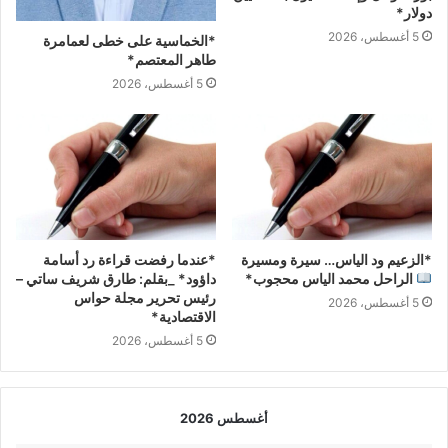
دولار*
5 أغسطس، 2026
*الخماسية على خطى لعمامرة
طاهر المعتصم*
5 أغسطس، 2026
*الزعيم ود الياس… سيرة ومسيرة
*عندما رفضت قراءة رد أسامة
الراحل محمد الياس محجوب*
داؤود* _بقلم: طارق شريف ساتي –
رئيس تحرير مجلة حواس
5 أغسطس، 2026
الاقتصادية*
5 أغسطس، 2026
أغسطس 2026