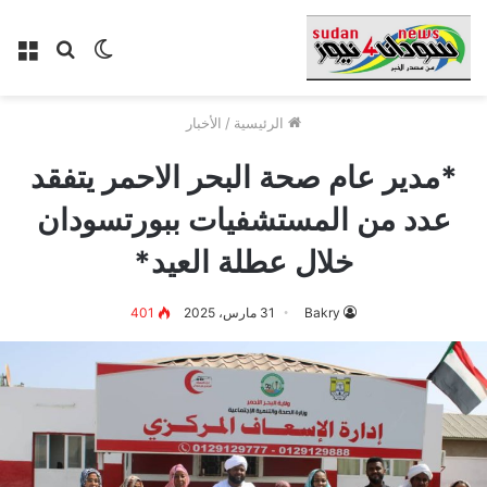
الوضع
بحث
الق
المظلم
عن
الرئيسية
/
الأخبار
*مدير عام صحة البحر الاحمر يتفقد
عدد من المستشفيات ببورتسودان
خلال عطلة العيد*
Bakry
31 مارس، 2025
401