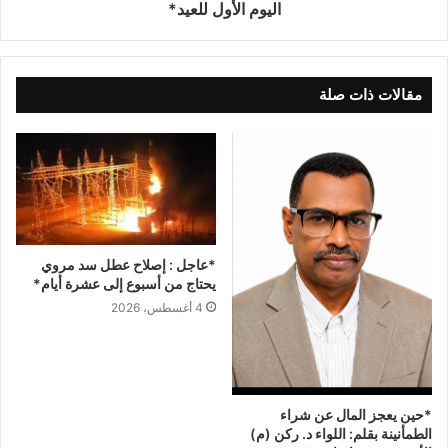
اليوم الأول للعيد*
مقالات ذات صلة
*عاجل : إصلاح عطل سد مروي
يحتاج من أسبوع إلى عشرة أيام*
4 أغسطس، 2026
*حين يعجز المال عن شراء
الطمأنينة بقلم: اللواء د. ركن (م)