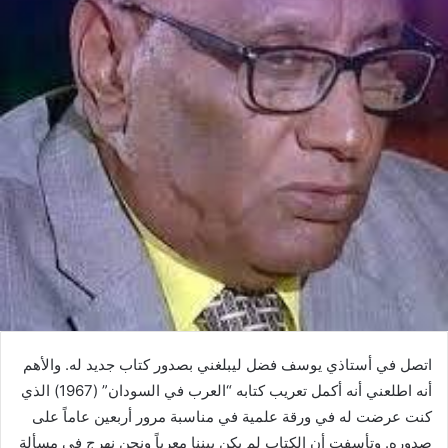
اتصل في أستاذي يوسف فضل ليبلغني بصدور كتاب جديد له. والأهم
أنه اطلعني أنه أكمل تعريب كتابه “العرب في السودان” (1967) الذي
كنت عرضت له في ورقة علمية في مناسبة مرور أربعين عاماً على
صدوره. وتأسفت أن الكتاب لم يكن بيننا معرباً ونحن نهرج في مسألة