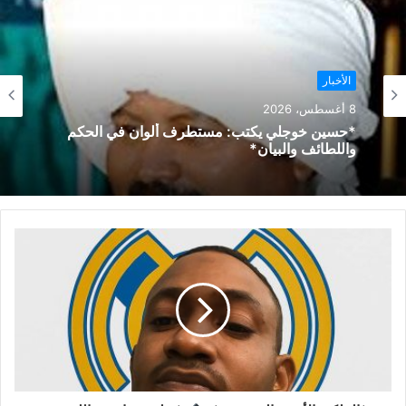
الأخبار
8 أغسطس، 2026
*حسين خوجلي يكتب: مستطرف ألوان في الحكم
واللطائف والبيان*