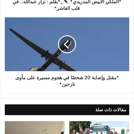
*الملكي الأبيض المدريدي*
_*بقلم : نزار عبدالله.. في
قلب الفاشر*
*مقتل وإصابة 20 شخصًا في هجوم مسيرة على مأوى
نازحين*
مقالات ذات صلة