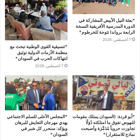
*بعثة النيل الأبيض المشاركة في
الدورة المدرسية الأفريقية النسخة
الرابعة برواندا تتوجة للخرطوم*
7 أغسطس، 2026
*تنسيقية القوى الوطنية تبحث مع
منظمة الأزمات الدولية توثيق
انتهاكات الحرب في السودان*
7 أغسطس، 2026
*المجلس الأعلى للسلم الاجتماعي
*أبو قردة: (السودان يمتلك مقومات
يهدي مهرجان التعايش للبرهان
للنهوض تفوق ما امتلكته دُوَلًا
ويؤكد: سنحرر كل شبر في
تجاوزت حروباً مُدَمِّرَة وأصبحت
السودان*
نماذج للاستقرار)*