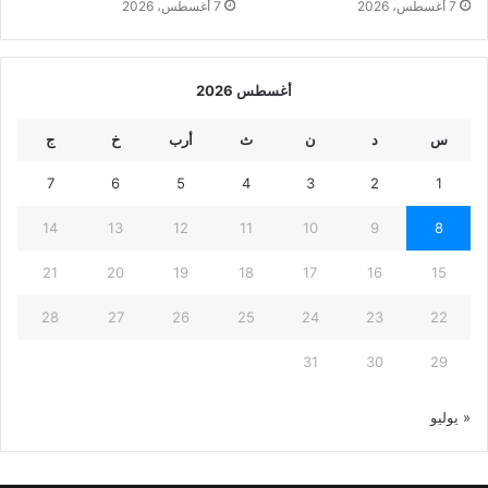
7 أغسطس، 2026
7 أغسطس، 2026
أغسطس 2026
س
د
ن
ث
أرب
خ
ج
7
6
5
4
3
2
1
14
13
12
11
10
9
8
21
20
19
18
17
16
15
28
27
26
25
24
23
22
31
30
29
« يوليو