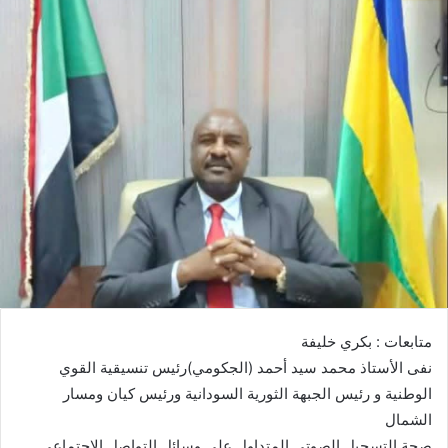
متابعات : بكري خليفة
نفى الأستاذ محمد سيد أحمد (الجكومي)رئيس تنسيقية القوي
الوطنية و رئيس الجبهة الثورية السودانية ورئيس كيان ومسار
الشمال
صحة التسجيل الصوتي المتداول على وسائل التواصل الاجتماعي