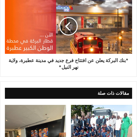
*بنك البركة يعلن عن افتتاح فرع جديد في مدينة عطبرة، ولاية
نهر النيل*
مقالات ذات صلة