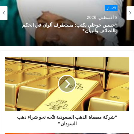
الأخبار
8 أغسطس، 2026
*حسين خوجلي يكتب: مستطرف ألوان في الحكم
واللطائف والبيان*
*شركة مصفاة الذهب السعودية تتّجه نحو شراء ذهب
السودان*