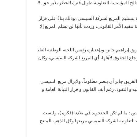
لح المؤسسة التعاونية طوال فترة الحظر بغير حق..!!
 بتسليم المربع لشركة السيسي، وذلك بناءً على قرار
فيذ الأمر القانوني، وردت بأنها لن تسلم المربع إلا
 إبراهيم جابر، وبإعتباره رئيس اللجنة الوطنية العليا
رجاع الحقوق لأهلها، أي المربع لشركة السيسي، وكان
الفريق جابر أن ينصر مظلوماً، ولايزال مربع السيسي
 النفوذ، رغم أنف القانون و قرار النيابة العامة و
 : ما لم تكن الجنجويد في بلادنا (فكرة )، وليست
 التعاونية لشركة السيسي مربعها وكل الذهب المنتج