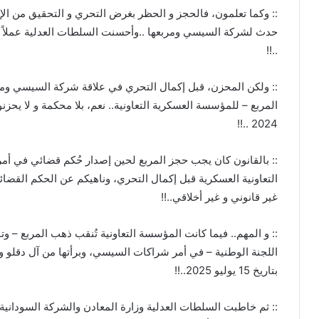
:: وكما تعلمون، فالحجز و الحظر بغرض التحري و التحقيق من الإ
حدث لشركة السيسي ومربعها ..وأحسنت السلطات العدلية عملاً ب
..!!
:: ولكن المحزن، قبل إكمال التحري في علاقة شركة السيسي ومرب
2024 ..!!
:: بالقانون كان يجب حجز المربع لحين إصدار حُكم قضائي في أمر
التعاونية العسكرية قبل إكمال التحري، وناهيكم عن الحكم القضا
غير قانوني و غير أخلاقي..!!
:: و المهم.. فيما كانت المؤسسة التعاونية تُنقب ذهب المربع – و
اللجنة الوطنية – في أمر شراكات السيسي، وبرأتها من آل دقلو 
بتاريخ 15 يوليو 2025..!!
:: ثم خاطبت السلطات العدلية وزارة المعادن والشركة السودانية