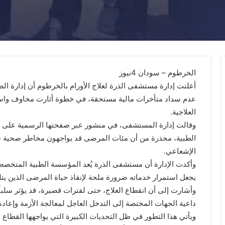
الخرطوم – سودان 4نيوز
أعلنت إدارة مستشفى الذرة لعلاج الأورام بالخرطوم أن إدار
عدم سداد متأخرات مالية مستحقة، في خطوة أثارت مخاوف واس
العلاجية.
وقالت إدارة المستشفى، في منشور عبر صفحتها الرسمية على مو
الطبية، محذرة من أن مئات المرضى قد يواجهون مخاطر صحية جس
الإشعاعي.
وأكدت الإدارة أن مستشفى الذرة يُعد المؤسسة الطبية المتخص
يجعل استمرار خدماته ضرورة ملحة لإنقاذ حياة المرضى الذين يتل
وأشارت إلى أن انقطاع العلاج، حتى لفترات قصيرة، قد يؤثر سلبا
داعية الجهات المختصة إلى التدخل العاجل لمعالجة الأزمة وإعا
ويأتي هذا التطور في ظل التحديات الكبيرة التي يواجهها القطاع