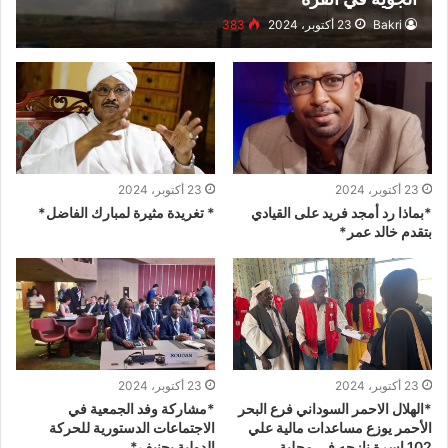
Bakri
23 أكتوبر، 2024
383
23 أكتوبر، 2024
23 أكتوبر، 2024
*بماذا رد أمجد فريد على القيادي
* تغريدة مثيرة لمبارك الفاضل*
بتقدم خالد عمر*
23 أكتوبر، 2024
23 أكتوبر، 2024
*الهلال الاحمر السوداني فرع البحر
*مشاركة وفد الجمعية في
الأحمر يوزع مساعدات مالية علي
الاجتماعات الدستورية للحركة
102 اسرة نازحه في محلية
الدولية بجنيف*