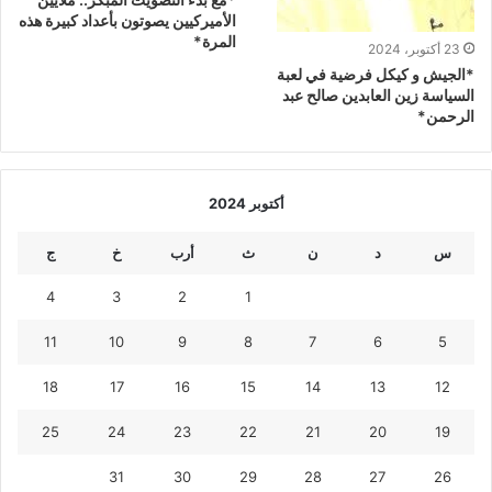
الأميركيين يصوتون بأعداد كبيرة هذه
المرة*
23 أكتوبر، 2024
*الجيش و كيكل فرضية في لعبة
السياسة زين العابدين صالح عبد
الرحمن*
أكتوبر 2024
س
د
ن
ث
أرب
خ
ج
4
3
2
1
11
10
9
8
7
6
5
18
17
16
15
14
13
12
25
24
23
22
21
20
19
31
30
29
28
27
26