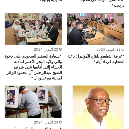
درديب*
23 أكتوبر، 2024
23 أكتوبر، 2024
*غرفة التطعيم بلقاح الكوليرا : 75٪
*سعادة السفير السعودي يلبي دعوة
التغطية في 4 أيام*
والي ولاية البحر الأحمر لمأدبة
العشاء إلتي أقامها على شرف
الشيخ عبدالرحمن آل محمود الزائر
لمدينة بورتسودان*
23 أكتوبر، 2024
*مع بدء التصويت المبكر.. ملايين