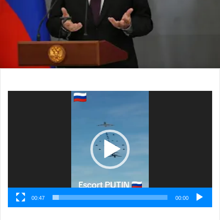
مشغل
الفيديو
00:47
00:00