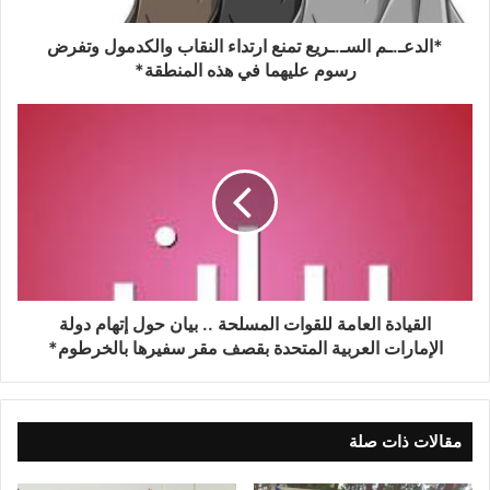
*الدعـ.ـم السـ.ـريع تمنع ارتداء النقاب والكدمول وتفرض
رسوم عليهما في هذه المنطقة*
القيادة العامة للقوات المسلحة .. بيان حول إتهام دولة
الإمارات العربية المتحدة بقصف مقر سفيرها بالخرطوم*
مقالات ذات صلة