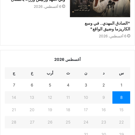
6 أغسطس، 2026
*الصادق المهدي.. في وسع
الكاريزما وضيق الواقع*
6 أغسطس، 2026
أغسطس 2026
س
د
ن
ث
أرب
خ
ج
7
6
5
4
3
2
1
14
13
12
11
10
9
8
21
20
19
18
17
16
15
28
27
26
25
24
23
22
31
30
29