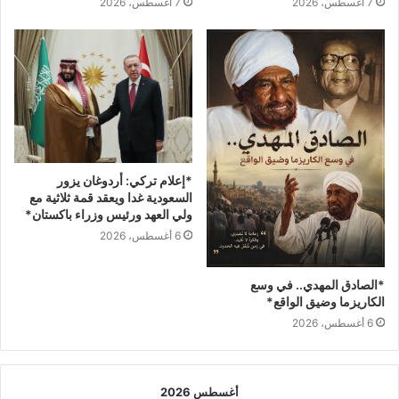
7 أغسطس، 2026
7 أغسطس، 2026
*إعلام تركي: أردوغان يزور
السعودية غدا ويعقد قمة ثلاثية مع
ولي العهد ورئيس وزراء باكستان*
6 أغسطس، 2026
*الصادق المهدي.. في وسع
الكاريزما وضيق الواقع*
6 أغسطس، 2026
أغسطس 2026