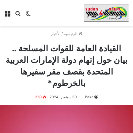
الوضع
بحث
الق
المظلم
عن
الرئيسية
/
الأخبار
القيادة العامة للقوات المسلحة ..
بيان حول إتهام دولة الإمارات العربية
المتحدة بقصف مقر سفيرها
بالخرطوم*
Bakri
30 سبتمبر، 2024
369