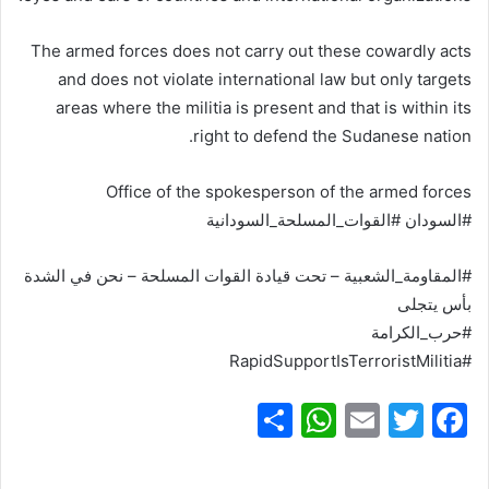
The armed forces does not carry out these cowardly acts
and does not violate international law but only targets
areas where the militia is present and that is within its
right to defend the Sudanese nation.
Office of the spokesperson of the armed forces
#السودان #القوات_المسلحة_السودانية
#المقاومة_الشعبية – تحت قيادة القوات المسلحة – نحن في الشدة
بأس يتجلى
#حرب_الكرامة
#RapidSupportIsTerroristMilitia
S
W
E
T
F
h
h
m
w
a