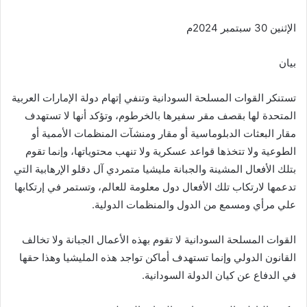
الإثنين 30 سبتمبر 2024م
بيان
تستنكر القوات المسلحة السودانية وتنفي إتهام دولة الإمارات العربية
المتحدة لها بقصف مقر سفيرها بالخرطوم، وتؤكد أنها لا تستهدف
مقار البعثات الدبلوماسية أو مقار ومنشآت المنظمات الأممية أو
الطوعية ولا تتخذها قواعد عسكرية ولا تنهب محتوياتها، وإنما تقوم
بتلك الأفعال المشينة والجبانة مليشيا متمردي آل دقلو الإرهابية التي
تدعمها لارتكاب تلك الأفعال دول معلومة للعالم، وتستمر في إرتكابها
علي مرأي ومسمع من الدول والمنظمات الدولية.
القوات المسلحة السودانية لا تقوم بهذه الأعمال الجبانة ولا تخالف
القانون الدولي وإنما تستهدف أماكن تواجد هذه المليشيا وهذا حقها
في الدفاع عن كيان الدولة السودانية.