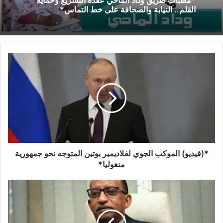
القلم.. النيابة والصحافة على خط التماس*
*(فيديو) الموكب الجوي لفلاديمير بوتين المتوجه نحو جمهورية
منغوليا*