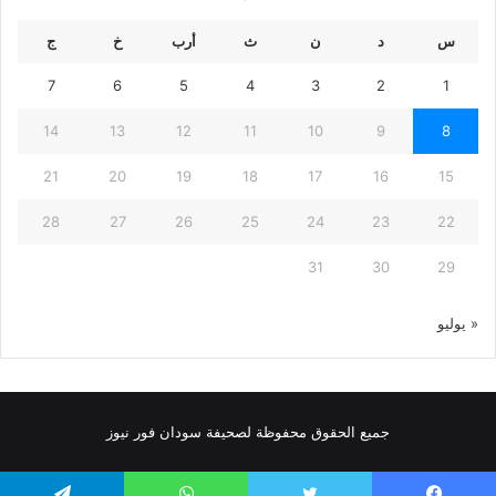
س
د
ن
ث
أرب
خ
ج
7
6
5
4
3
2
1
14
13
12
11
10
9
8
21
20
19
18
17
16
15
28
27
26
25
24
23
22
31
30
29
« يوليو
جميع الحقوق محفوظة لصحيفة سودان فور نيوز