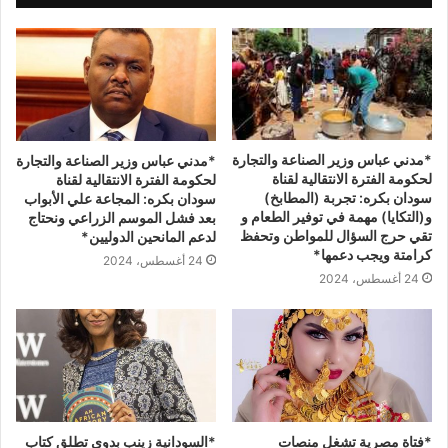
*مدني عباس وزير الصناعة والتجارة
*مدني عباس وزير الصناعة والتجارة
لحكومة الفترة الانتقالية لقناة
لحكومة الفترة الانتقالية لقناة
سودان بكره: تجربة (المطابخ)
سودان بكره: المجاعة علي الأبواب
و(التكايا) مهمة في توفير الطعام و
بعد فشل الموسم الزراعي ونحتاج
تقي حرج السؤال للمواطن وتحفظ
لدعم المانحين الدوليين*
كرامتة ويجب دعمها*
24 أغسطس، 2024
24 أغسطس، 2024
*فتاة مصرية تشغل منصات
*السودانية زينب بدوى تطلق كتاب