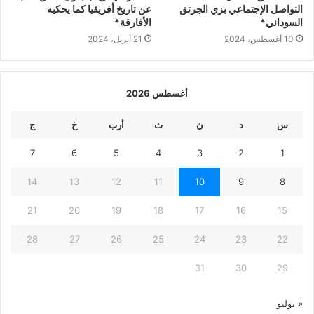
التواصل الإجتماعي بزي الجرتق
عن تاريخ أفريقيا كما يحكيه
السوداني*
الأفارقة*
10 أغسطس، 2024
21 أبريل، 2024
أغسطس 2026
س
د
ن
ث
أرب
خ
ج
7
6
5
4
3
2
1
14
13
12
11
10
9
8
21
20
19
18
17
16
15
28
27
26
25
24
23
22
31
30
29
« يوليو