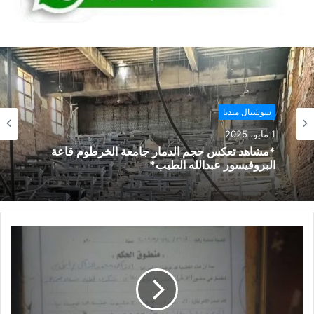
سوشيال ميديا
1 مايو، 2025
*مشاهد تعكس حجم الدمار جامعة الخرطوم قاعة
البروفيسور عبدالله الطيب*