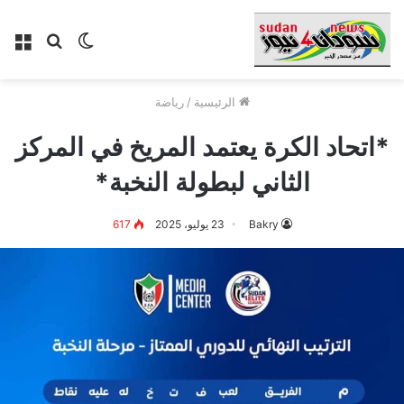
الوضع
بحث
الق
المظلم
عن
الرئيسية
/
رياضة
*اتحاد الكرة يعتمد المريخ في المركز
الثاني لبطولة النخبة*
Bakry
23 يوليو، 2025
617