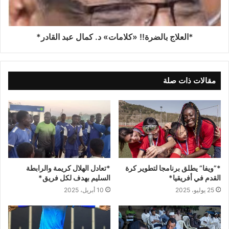
*العلاج بالضرة!! «كلامات» د. كمال عبد القادر*
مقالات ذات صلة
*”ويفا” يطلق برنامجا لتطوير كرة
*تعادل الهلال كريمة والرابطة
القدم في أفريقيا*
السليم بهدف لكل فريق*
25 يوليو، 2025
10 أبريل، 2025