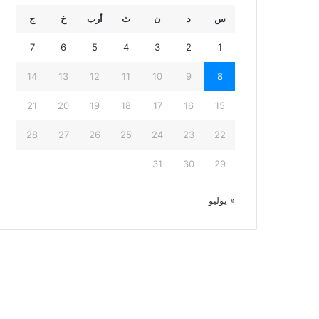
س
د
ن
ث
أرب
خ
ج
7
6
5
4
3
2
1
14
13
12
11
10
9
8
21
20
19
18
17
16
15
28
27
26
25
24
23
22
31
30
29
« يوليو