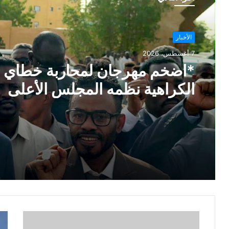
الأخبار
7 أغسطس، 2026
*اضخم مهرجان لمحاربة خطاي
الكراهية نظمه المجلس الأعلى
للسلم الإجتماعي*