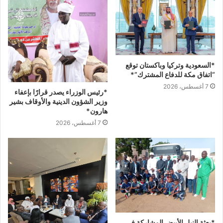
*السعودية وتركيا وباكستان توقع
“اتفاق مكة للدفاع المشترك”*
7 أغسطس، 2026
*رئيس الوزراء يصدر قرارًا بإعفاء
وزير الشؤون الدينية والأوقاف بشير
هارون*
7 أغسطس، 2026
*بعثة النيل الأبيض المشاركة في