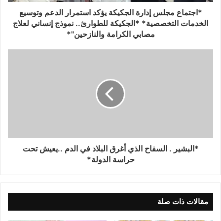
*اجتماع مجلس إدارة الجكيكة يؤكد استمرار الدعم وتوسيع
الخدمات التخصصية* *الجكيكة للطوارئ.. نموذج إنساني لعلاج
مصابي الكرامة والنازحين"*
*البشير . السفاح الذي أغرق البلاد في الدم ..يعيش تحت
حراسة الدولة*
مقالات ذات صلة