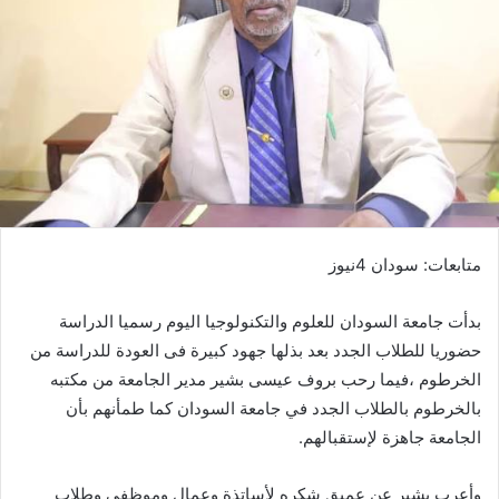
متابعات: سودان 4نيوز
بدأت جامعة السودان للعلوم والتكنولوجيا اليوم رسميا الدراسة
حضوريا للطلاب الجدد بعد بذلها جهود كبيرة فى العودة للدراسة من
الخرطوم ،فيما رحب بروف عيسى بشير مدير الجامعة من مكتبه
بالخرطوم بالطلاب الجدد في جامعة السودان كما طمأنهم بأن
الجامعة جاهزة لإستقبالهم.
وأعرب بشير عن عميق شكره لأساتذة وعمال وموظفي وطلاب