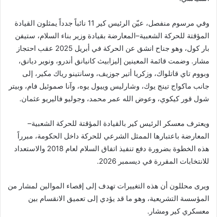
وفي مرسوم منفصل، عيّن الرئيس كير 11 نائباً جدداً يمثلون القيادة
المؤقتة للحركة الشعبية–المعارضة بقيادة وزير بناء السلام، ستيفن
بار كول، وهو جناح انشق عن الحركة في أبريل 2025 عقب احتجاز
مشار. وضمت قائمة المعينين إليزابيث كانيانق أندرو، ونوير ديانق،
وبووم تاي قاتلواك، وزكريا أتير جوزيف، وسانتينو رياك مكير، إلى
جانب ماكواج تينج يوك، وشارليس وييول يوه، وآنا صموئيل فام، وبيتر
شول قور كيكوي، وعوض الله عمر محمد، وجوليو فاليريو عثمان.
ويعترف معسكر الرئيس كير بالقيادة المؤقتة للحركة الشعبية–
المعارضة باعتبارها الممثل الشرعي للحركة داخل الحكومة، مبرراً
هذه الخطوة بضرورة دفع تنفيذ اتفاق السلام لعام 2018 والاستعداد
للانتخابات المقررة في ديسمبر 2026.
ويرى محللون أن هذه التغييرات تهدف إلى إقصاء الموالين لمشار من
المؤسسة التشريعية، وهو ما قد يؤدي إلى تعميق الانقسام بين
معسكري كير ومشار.