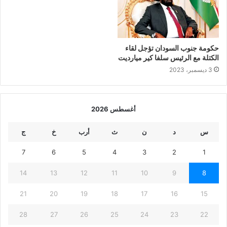
حكومة جنوب السودان تؤجل لقاء
الكتلة مع الرئيس سلفا كير ميارديت
3 ديسمبر، 2023
أغسطس 2026
س
د
ن
ث
أرب
خ
ج
7
6
5
4
3
2
1
14
13
12
11
10
9
8
21
20
19
18
17
16
15
28
27
26
25
24
23
22