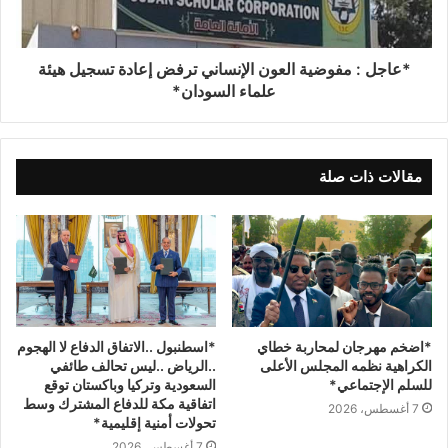
*عاجل : مفوضية العون الإنساني ترفض إعادة تسجيل هيئة
علماء السودان*
مقالات ذات صلة
*اسطنبول ..الاتفاق الدفاع لا الهجوم
*اضخم مهرجان لمحاربة خطاي
..الرياض ..ليس تحالف طائفي
الكراهية نظمه المجلس الأعلى
السعودية وتركيا وباكستان توقع
للسلم الإجتماعي*
اتفاقية مكة للدفاع المشترك وسط
7 أغسطس، 2026
تحولات أمنية إقليمية*
7 أغسطس، 2026