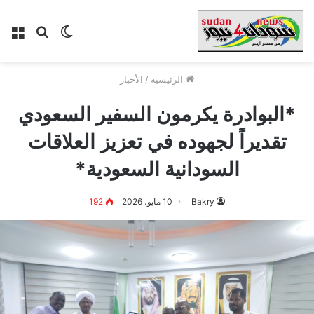
الوضع
بحث
الق
المظلم
عن
الرئيسية
/
الأخبار
*البوادرة يكرمون السفير السعودي
تقديراً لجهوده في تعزيز العلاقات
السودانية السعودية*
Bakry
10 مايو، 2026
192