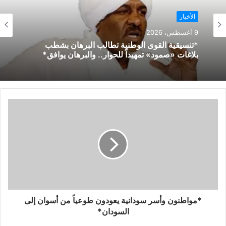
الأخبار
9 أغسطس، 2026
*تنسيقية القوى الوطنية تطالب البرهان بشطب
بلاغات «صمود» تمهيداً للحوار.. والبرهان يوافق*
*مواطنون وأسر سودانية يعودون طوعياً من أسوان إلى
السودان*