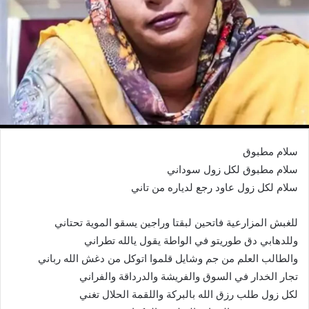
سلام مطبوق
سلام مطبوق لكل زول سوداني
سلام لكل زول عاود رجع لدياره من تاني
للغبش المزارعية فاتحين لبقتا وراجين يسقو الموية تحتاني
وللدهابي دق طوريتو في الواطة يقول يالله تطراني
والطالب العلم من جم وشايل قلموا اتوكل من دغش الله رباني
تجار الخدار في السوق والفريشة والدرداقة والفراني
لكل زول طلب رزق الله بالبركة واللقمة الحلال تغني