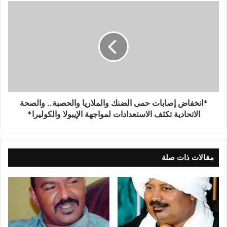
*انخفاض إصابات حمى الضنك والملاريا والحصبة.. والصحة
الاتحادية تكثف الاستعدادات لمواجهة الإيبولا والكوليرا*
مقالات ذات صلة