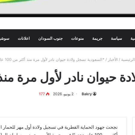
ية
سياسة
جريمة
منوعات
جنوب السودان
اعلانات
سوشيا
لرئيسية
/
الأخبار
/
*السعودية تسجل ولادة حيوان نادر لأول مرة منذ أكثر من 100 عام*
يوان نادر لأول مرة منذ أكثر م
Bakry
2 يونيو، 2026
177
نجحت جهود الحماية الفطرية في تسجيل ولادة أول مهر للحمار ال
أكثر من 100 عام، تحديدًا في محمية الأمير محمد بن سلمان الملكية.