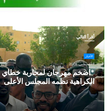
أقرأ التالي
الأخبار
7 أغسطس، 2026
*اضخم مهرجان لمحاربة خطاي
الكراهية نظمه المجلس الأعلى
للسلم الإجتماعي*