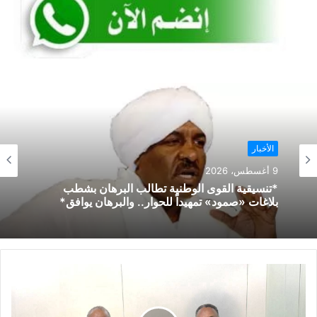
الأخبار
9 أغسطس، 2026
*تنسيقية القوى الوطنية تطالب البرهان بشطب
بلاغات «صمود» تمهيداً للحوار.. والبرهان يوافق*