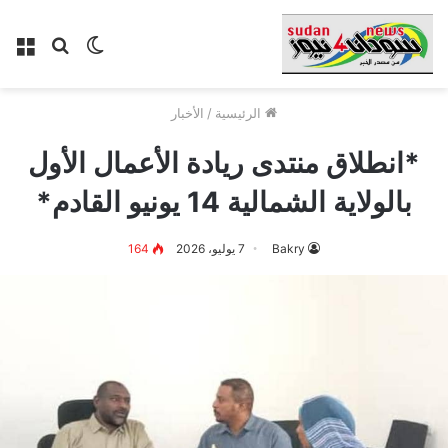
الوضع
بحث
الق
المظلم
عن
الرئيسية
/
الأخبار
*انطلاق منتدى ريادة الأعمال الأول
بالولاية الشمالية 14 يونيو القادم*
Bakry
7 يوليو، 2026
164