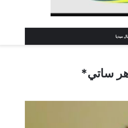
ل ميديا
اهر ساتي*