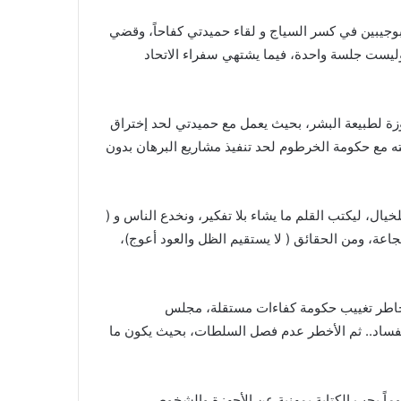
أبوجيبين في كسر السياج و لقاء حميدتي كفاحاً، وقضي
ليست جلسة واحدة، فيما يشتهي سفراء الاتحاد
جاوزة لطبيعة البشر، بحيث يعمل مع حميدتي لحد إختراق
 مع حكومة الخرطوم لحد تنفيذ مشاريع البرهان بدون
يال، ليكتب القلم ما يشاء بلا تفكير، ونخدع الناس و (
اعة، ومن الحقائق ( لا يستقيم الظل والعود أعوج)،
خاطر تغييب حكومة كفاءات مستقلة، مجلس
لفساد.. ثم الأخطر عدم فصل السلطات، بحيث يكون ما
اً يجب الكتابة بمهنية عن الأجهزة والشخوص