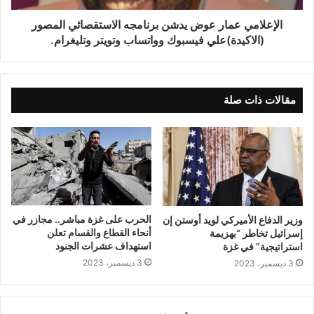
الإعلامي عمار عوض يدشن برنامجه الاستقصائي المصور
(الاكيدة)علي فيسبوك وواتساب وتويتر وتليغرام.
مقالات ذات صلة
الحرب على غزة مباشر.. مجازر في
وزير الدفاع الأميركي لويد أوستن إن
أنحاء القطاع والقسام تعلن
إسرائيل تخاطر “بهزيمة
استهداف عشرات الجنود
استراتيجية” في غزة
3 ديسمبر، 2023
3 ديسمبر، 2023