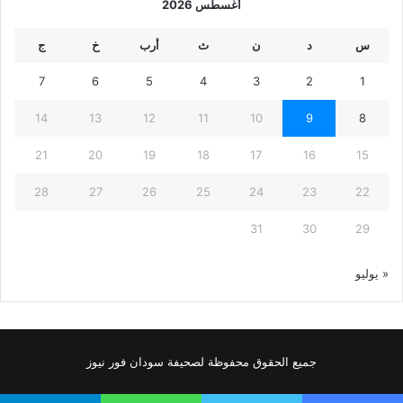
أغسطس 2026
س
د
ن
ث
أرب
خ
ج
7
6
5
4
3
2
1
14
13
12
11
10
9
8
21
20
19
18
17
16
15
28
27
26
25
24
23
22
31
30
29
« يوليو
جميع الحقوق محفوظة لصحيفة سودان فور نيوز