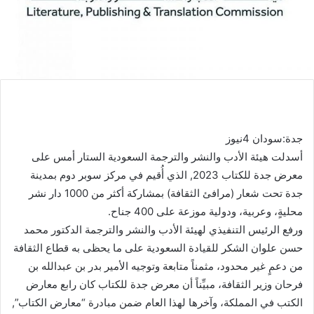
جدة:سودان 4نيوز
أسدلت هيئة الأدب والنشر والترجمة السعودية الستار أمس على
معرض جدة للكتاب 2023, الذي أُقيم في مركز سوبر دوم بمدينة
جدة تحت شعار (مرافئ الثقافة) بمشاركة أكثر من 1000 دار نشر
محليةٍ، وعربية، ودولية موزعة على 400 جناح.
ورفع الرئيس التنفيذي لهيئة الأدب والنشر والترجمة الدكتور محمد
حسن علوان الشكر للقيادة السعودية على ما يحظى به قطاع الثقافة
من دعمٍ غير محدود، مثمناً متابعة وتوجيه الأمير بدر بن عبدالله بن
فرحان وزير الثقافة، مبيِّناً أن معرض جدة للكتاب كان رابع معارض
الكتب في المملكة، وآخرها لهذا العام ضمن مبادرة “معارض الكتاب”,