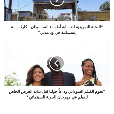
*اللجنة التمهيدية لنقـــابة أطبــاء الســـودان ..كارثــــــة
إنســـانية في ود مدني*
*نجوم الفيلم السوداني وداعاً جوليا قبل بداية العرض الخاص
للفيلم في مهرجان الجونة السينمائي*