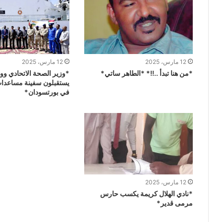
12 مارس، 2025
12 مارس، 2025
*من هنا تبدأ ..!!* *الطاهر ساتي*
*وزير الصحة الاتحادي و
يستقبلون سفينة مساعدات
في بورتسودان*
12 مارس، 2025
*نادي الهلال كريمة يكسب حارس
مرمى قدير*