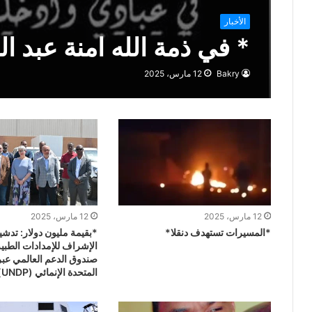
الأخبار
* في ذمة الله امنة عبد ا
Bakry
12 مارس، 2025
12 مارس، 2025
12 مارس، 2025
*المسيرات تستهدف دنقلا*
*بقيمة مليون دولار: تدش
الإشراف للإمدادات الطبي
صندوق الدعم العالمي عبر 
المتحدة الإنمائي (UNDP)*