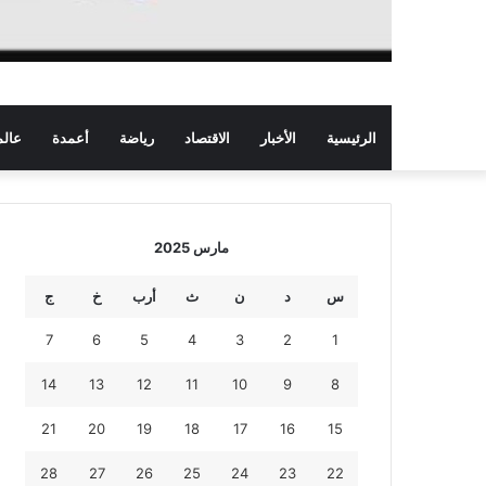
الرئيسية
الأخبار
الاقتصاد
رياضة
أعمدة
عالم
مارس 2025
س
د
ن
ث
أرب
خ
ج
7
6
5
4
3
2
1
14
13
12
11
10
9
8
21
20
19
18
17
16
15
28
27
26
25
24
23
22