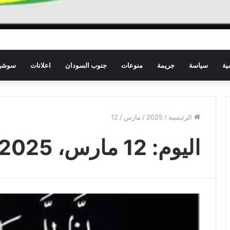
ية
سياسة
جريمة
منوعات
جنوب السودان
اعلانات
سوشيا
الرئيسية
/
2025
/
مارس
/
12
اليوم:
12 مارس، 2025