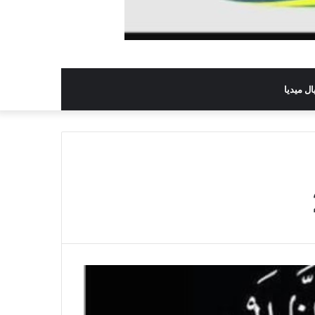
ل ميديا