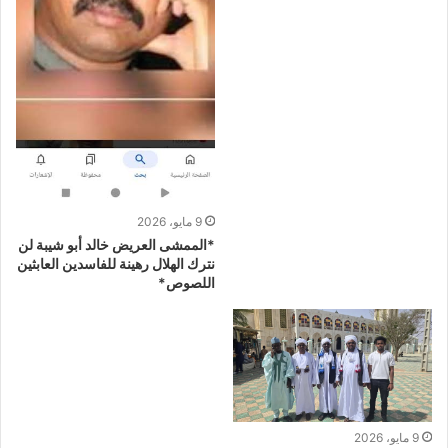
9 مايو، 2026
*الممشى العريض خالد أبو شيبة لن
نترك الهلال رهينة للفاسدين العابثين
اللصوص*
9 مايو، 2026