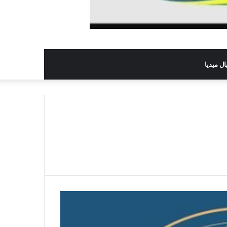
ل ميديا