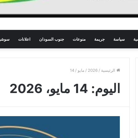
ية
سياسة
جريمة
منوعات
جنوب السودان
اعلانات
سوشيا
الرئيسية
/
2026
/
مايو
/
14
اليوم:
14 مايو، 2026