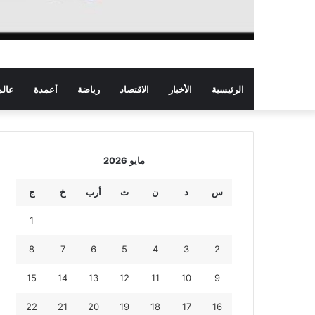
الرئيسية
الأخبار
الاقتصاد
رياضة
أعمدة
عالم
مايو 2026
س
د
ن
ث
أرب
خ
ج
1
8
7
6
5
4
3
2
15
14
13
12
11
10
9
22
21
20
19
18
17
16