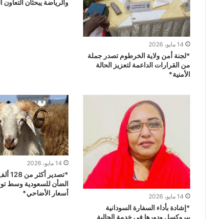
والرياضة يبحثان التعاون
14 مايو، 2026
*لجنة أمن ولاية الخرطوم تصدر جملة
من القرارات الداعمة لتعزيز الحالة
الأمنية*
14 مايو، 2026
*تصدير أ
الضأن للسعودية وسط توق
أسعار الأضاحي*
14 مايو، 2026
*إشادة بأداء السفارة السودانية
ببروكسل ودورها في خدمة الجالية