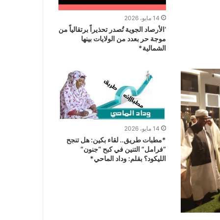
14 مايو، 2026
‘الأرصاد الجوية تُصدر تحذيراً برتقالياً من
موجة حر بعدد من الولايات بينها
الشمالية*
14 مايو، 2026
*مطبات طريق.. ​لقاء بكين: هل تنجح
“فرامل” التنين في كبح “جنون”
الليكود؟ ​بقلم: وداد الماحي*