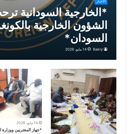
الأخبار
*الخارجية السودانية ترحب
الشؤون الخارجية بالكون
السودان*
Bakry
14 مايو، 2026
14 مايو، 2026
*جهاز المغتربين ووزارة 