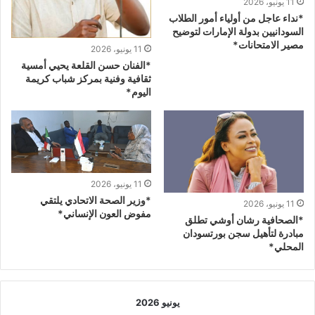
11 يونيو، 2026
*نداء عاجل من أولياء أمور الطلاب
السودانيين بدولة الإمارات لتوضيح
مصير الامتحانات*
11 يونيو، 2026
*الفنان حسن القلعة يحيي أمسية
ثقافية وفنية بمركز شباب كريمة
اليوم*
11 يونيو، 2026
*وزير الصحة الاتحادي يلتقي
11 يونيو، 2026
مفوض العون الإنساني*
*الصحافية رشان أوشي تطلق
مبادرة لتأهيل سجن بورتسودان
المحلي*
يونيو 2026