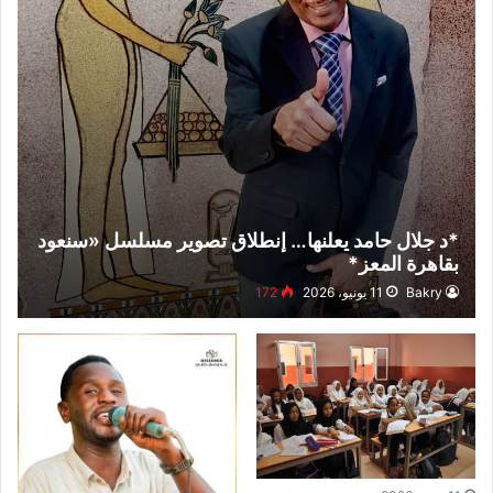
*د جلال حامد يعلنها… إنطلاق تصوير مسلسل «سنعود
بقاهرة المعز*
Bakry
11 يونيو، 2026
172