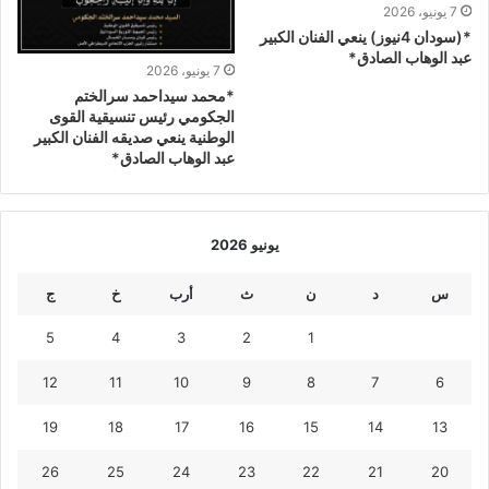
7 يونيو، 2026
*(سودان 4نيوز) ينعي الفنان الكبير
عبد الوهاب الصادق*
7 يونيو، 2026
*محمد سيداحمد سرالختم
الجكومي رئيس تنسيقية القوى
الوطنية ينعي صديقه الفنان الكبير
عبد الوهاب الصادق*
يونيو 2026
س
د
ن
ث
أرب
خ
ج
5
4
3
2
1
12
11
10
9
8
7
6
19
18
17
16
15
14
13
26
25
24
23
22
21
20