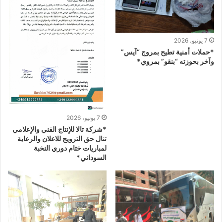
7 يونيو، 2026
*حملات أمنية تطيح بمروج “آيس”
وآخر بحوزته “بنقو” بمروي*
7 يونيو، 2026
*شركة تالا للإنتاج الفني والإعلامي
تنال حق الترويج للاعلان والرعاية
لمباريات ختام دوري النخبة
السوداني*