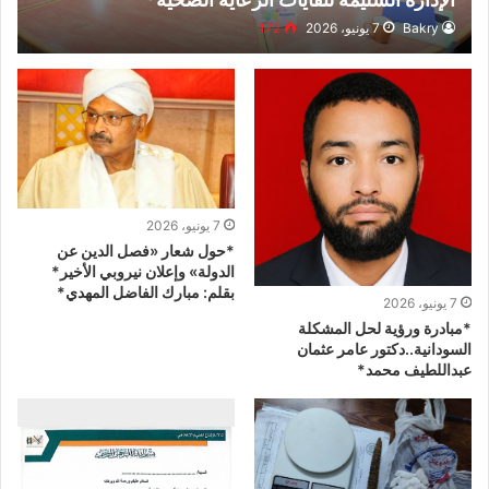
Bakry
7 يونيو، 2026
172
7 يونيو، 2026
*حول شعار «فصل الدين عن
الدولة» وإعلان نيروبي الأخير*
بقلم: مبارك الفاضل المهدي*
7 يونيو، 2026
*مبادرة ورؤية لحل المشكلة
السودانية..دكتور عامر عثمان
عبداللطيف محمد*