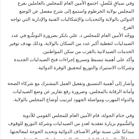
وفي سياقٍ مُتّصلٍ، اجتمع الأمين العام للمجلس بالعاملين بفرع
المجلس بولاية الخرطوم واستمع إلى شرح مفصل عن الوضع
الدوائي بالولاية والتحديات والإشكاليات الفنية والإدارية التي تواجه
الفرع.
ووجّه الأمين العام للمجلس د. علي بابكر بضرورة التوسُّـع في عدد
الصيدليات لتغطية أكبر عدد من السكان بالولاية، وذلك بهدف توفير
الخدمات الصيدلانية بالقرب من سكن المواطنين.
وأكد على أهمية تبسيط وتسريع إجراءات فتح الصيدليات الجديدة
وشركات الاستيراد والتوزيع لتحقيق الوفرة الدوائية.
وأشار إلى أهمية التنسيق وتفعيل العمل المشترك مع شركاء الصحة
وأمانة الرقابة بالمجلس، وضرورة رفع تقارير عن وضع الصيدليات
والدواء المهرب ومواصلة الجهود لترتيب أوضاع المجلس بالولاية.
وفي ختام الجولة، قام الأمين العام للمجلس القومي للأدوية
والسُّموم بزيارة تفقدية لعددٍ من الصيدليات وشركة التوزيع للوقوف
ميدانيًا على نسبة توافر الأصناف الدوائية وتحديد الحوجة لمعالجتها.