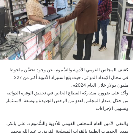
كشف المجلس القومي للأدوية والسُّموم، عن وجود تحسُّن ملحوظ
في مجال الإمداد الدوائي، حيث بلغ استيراد الأدوية أكثر من 227
مليون دولار خلال العام 2024م.
وأكد على ضرورة مشاركة القطاع الخاص في تحقيق الوفرة الدوائية
من خلال إصدار المجلس لعددٍ من الرخص الجديدة وتوسعة الاستثمار
وتسهيل الإجراءات.
والتقى الأمين العام للمجلس القومي للأدوية والسُّموم د. علي بابكر،
بمدير الخدمات الطبية بالقوات المسلحة الفريق د. عبد الله محمد