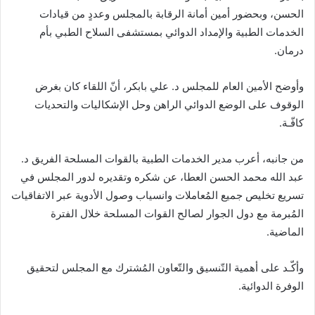
الحسن، وبحضور أمين أمانة الرقابة بالمجلس وعددٍ من قيادات
الخدمات الطبية والإمداد الدوائي بمستشفى السلاح الطبي بأم
درمان.
وأوضح الأمين العام للمجلس د. علي بابكر، أنّ اللقاء كان بغرض
الوقوف على الوضع الدوائي الراهن وحل الإشكاليات والتحديات
كافّـة.
من جانبه، أعرب مدير الخدمات الطبية بالقوات المسلحة الفريق د.
عبد الله محمد الحسن العطا، عن شكره وتقديره لدور المجلس في
تسريع تخليص جميع المُعاملات وانسياب وصول الأدوية عبر الاتفاقيات
المُبرمة مع دول الجوار لصالح القوات المسلحة خلال الفترة
الماضية.
وأكّـد على أهمية التّنسيق والتّعاون المُشترك مع المجلس لتحقيق
الوفرة الدوائية.