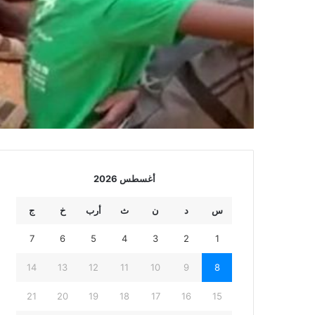
أغسطس 2026
س
د
ن
ث
أرب
خ
ج
7
6
5
4
3
2
1
14
13
12
11
10
9
8
21
20
19
18
17
16
15