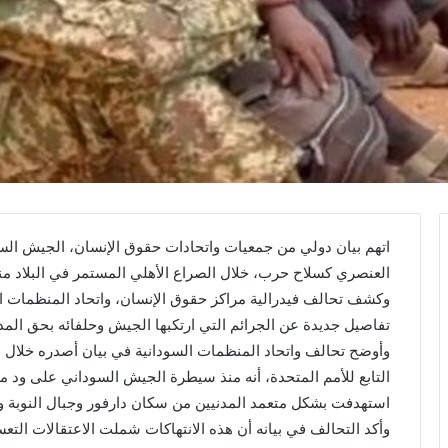
اتهم بيان دولي من جمعيات واتحادات حقوق الإنسان، الجيش السو
العنصري كسلاح حرب، خلال الصراع الأهلي المستمر في البلاد منذ أبر
وكشف تحالف فيدرالية مراكز حقوق الإنسان، واتحاد المنظمات ال
تفاصيل جديدة عن الجرائم التي ارتكبها الجيش وحلفائه بحق المدن
وأوضح تحالف واتحاد المنظمات السودانية في بيان أصدره خلال 
استهدفت بشكل متعمد المدنيين من سكان دارفور وجبال النوبة وال
وأكد التحالف في بيانه أن هذه الانتهاكات شملت الاعتقالات الت