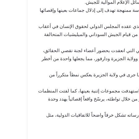
ئل الإعلام الموالية للجيش.
سة ممنهجة تهدف إلى إذلال جماعات بعينها وإقصائها
لي الذي عقده المجلس الدولي لحقوق الإنسان في أعقاب
 من قيام الجيش السوداني والميليشيات المتحالفة
ي التي انعقدت بحضور أعضاء لجنة تقصي الحقائق،
لاية الجزيرة ودارفور، مما يجعلها واحدة من أخطر
 جرى في ولاية الجزيرة يعكس نمطاً متكرراً من
استهدفت مجموعات إثنية بعينها، كما لفتت المنظمات
ن خلال تواطئه، يرسّخ واقعاً إقصائياً يهدد وحدة
ساته تشكل خرقاً واضحاً للاتفاقيات الدولية، مثل