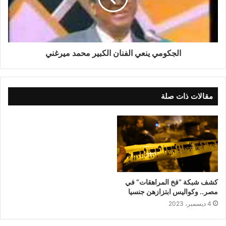
الجكومي ينعي الفنان الكبير محمد ميرغني
مقالات ذات صلة
كشف شبكة “فخ المراهقات” في
مصر.. وكواليس ابتزازهن جنسيا
4 ديسمبر، 2023