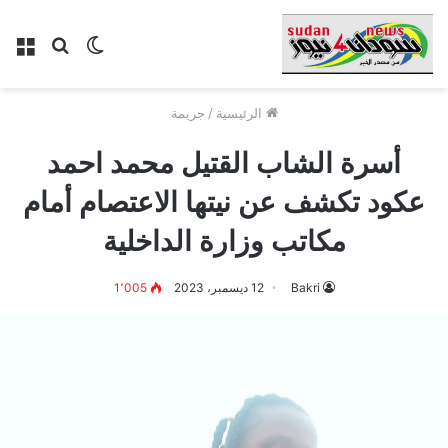
الوضع
بحث
الق
المظلم
عن
الرئيسية
/
جريمة
أسرة الشاب القتيل محمد احمد
عكود تكشف عن نيتها الاعتصام أمام
مكاتب وزارة الداخلية
Bakri
12 ديسمبر، 2023
1٬005