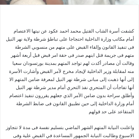
كشفت أسرة الشاب القتيل محمد احمد عكود عن نيتها الاعتصام
أمام مكاتب وزارة الداخلية احتجاجا على تباطؤ شرطة ولاية نهر النيل
فى تنفيذ القانون وإلقاء القبض على متهم من منسوبي الشرطة
متهم فى جريمة قتل ابنهم صدر فى حقة امر قبض قبل أربعة أشهر
وقالت أن مصادر أكدت لهم تواجد المتهم بمدينة بورتسودان سعيا
منه لمقابلة وزير الداخلية لإيجاد مخرج لأمر القبض وأشارت الأسرة
إلى أنها ذهبت إلى مبانى شرطة نهر النيل لمعرفة ضامن المتهم الا
أنها تفاجأت أن المتحري نفذ التحري أمام مدير شرطة نهر النيل
وأطلق سراحة بدون ضامن الأمر الذي جعلهم يقررون تنفيذ اعتصام
أمام وزارة الداخلية إلى حين تطبيق القانون فى ضابط الشرطة
المتقاعد على حد قولهم
واعلنت النيابة المتهم الشهر الماضي بتسليم نفسة فى مدة لا تتجاوز
الاسبوع وطالبت النيابة الجمهور المساعدة في القبض علية وفى