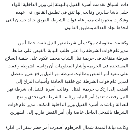
ذات السياق تقدمت أسرة القتيل بالتهنئة إلى وزير الداخلية اللواء
خليل باشا سايرين وقالت إنها تثق في تطبيق القانون فى عهده
وشكرت مجهودات مدير عام قوات الشرطة الفريق خالد حسان التى
اتخذها تجاه العدالة وتطبيق القانون.
وكشفت معلومات مؤكدة أن شرطة نهر النيل تلقت خطاباً من
مديرعام قوات الشرطة ردا على طلب النيابة بالقبض على ضابط
شرطة متقاعد فى جريمة قتل الشاب محمد عكود على خلفية السلاح
المستخدم فى الجريمة وأشار المعلومات أن رئاسة الشرطة وافقت
على تنفيذ أمر القبض وطالبت شرطة نهر النيل برفع تقرير مفصل
لمدير عام قوات الشرطة عن خلفية الحادثة وأسباب النزاع إلى
أفضت إلى ارتكاب جريمة القتل ..وقالت أسرة القتيل ان شرطة نهر
النيل رفضت تنفيذ أمر النيابة ورئاسة الشرطة فى تحدي واضح
للعدالة وناشدت أسرة القتيل وزير الداخلية المكلف مدير عام قوات
الشرطة بالتدخل العاجل خاصة وأن أمر القبض قارب إلى الشهرين
وكانت نيابة المتمة شمال الخرطوم أصدرت أمر حظر سفر الى ادارة