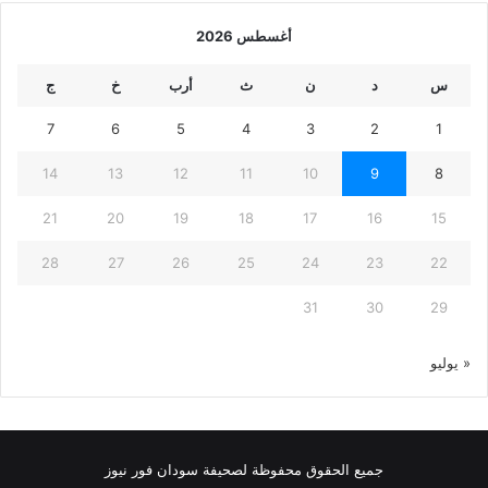
أغسطس 2026
س
د
ن
ث
أرب
خ
ج
7
6
5
4
3
2
1
14
13
12
11
10
9
8
21
20
19
18
17
16
15
28
27
26
25
24
23
22
31
30
29
« يوليو
جميع الحقوق محفوظة لصحيفة سودان فور نيوز