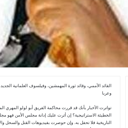
القائد الأممي، وقائد ثورة المهمشين، وفيلسوف العلمانية الجديد،
وعربا
تواترت الأخبار بأنك قد قررت محاكمة الفريق أبو لولو المهري 
الخطيئة الاستراتيجية؟ إن أثرت عليك إدانة مجلس الأمن فهو مجلس
التاريخية فلا تحفل به. وإن حوصرت بفيديوهات القتل والسحل وال