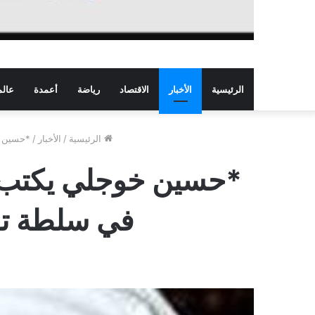
الرئيسية
الأخبار
الاقتصاد
رياضة
أعمدة
عالم
الرئيسية
/
الأخبار
/
*حسين خ
*حسين خوجلي يكتب: ا
في سلطة تأ