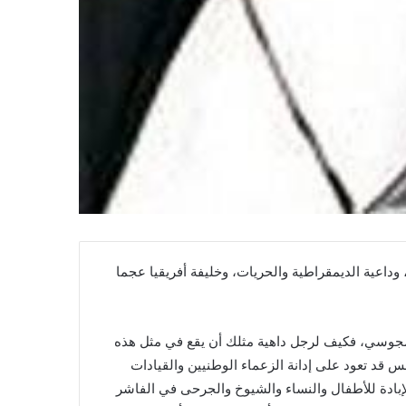
 وداعية الديمقراطية والحريات، وخليفة أفريقيا عجما
المجوسي، فكيف لرجل داهية مثلك أن يقع في مثل هذه
 قد تعود على إدانة الزعماء الوطنيين والقيادات
إبادة للأطفال والنساء والشيوخ والجرحى في الفاشر