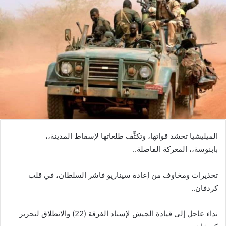
الميليشيا تحشد قواتها، وتكثِّف طلعاتها لإسقاط المدينة،،
بابنوسة،، المعركة الفاصلة..
تحذيرات ومخاوف من إعادة سيناريو فاشر السلطان، في قلب
كردفان..
نداء عاجل إلى قيادة الجيش لإسناد الفرقة (22) والانطلاق لتحرير