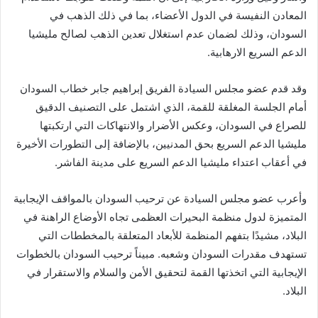
المعادن النفيسة في الدول الأعضاء، بما في ذلك الذهب في
السودان، وذلك لضمان عدم استغلال تعدين الذهب لصالح مليشيا
الدعم السريع الارهابية.
وقد قدم عضو مجلس السيادة الفريق إبراهيم جابر خطاب السودان
أمام الجلسة المغلقة للقمة، الذي اشتمل على التصنيف الدقيق
للصراع في السودان، وعكس الأضرار والانتهاكات التي ارتكبتها
مليشيا الدعم السريع بحق المدنيين، بالإضافة إلى التطورات الأخيرة
في أعقاب اعتداء مليشيا الدعم السريع على مدينة الفاشر.
وأعرب عضو مجلس السيادة عن ترحيب السودان بالمواقف الإيجابية
المتميزة لدول منظمة البحيرات العظمى تجاه الأوضاع الراهنة في
البلاد، مشيدًا بتفهم المنظمة للأبعاد المتعلقة بالمخططات التي
تستهدف مقدرات السودان وشعبه. مبيناً ترحيب السودان بالخطوات
الإيجابية التي اتخذتها القمة لتحقيق الأمن والسلام والاستقرار في
البلاد.