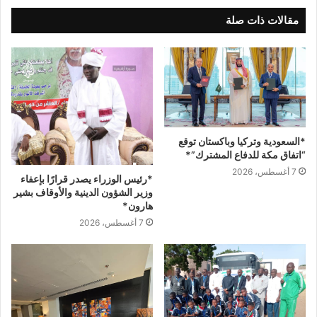
مقالات ذات صلة
*السعودية وتركيا وباكستان توقع
“اتفاق مكة للدفاع المشترك”*
7 أغسطس، 2026
*رئيس الوزراء يصدر قرارًا بإعفاء
وزير الشؤون الدينية والأوقاف بشير
هارون*
7 أغسطس، 2026