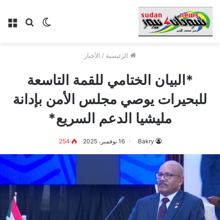
الوضع
بحث
الق
المظلم
عن
الرئيسية
/
الأخبار
*البيان الختامي للقمة التاسعة
للبحيرات يوصي مجلس الأمن بإدانة
مليشيا الدعم السريع*
Bakry
16 نوفمبر، 2025
254