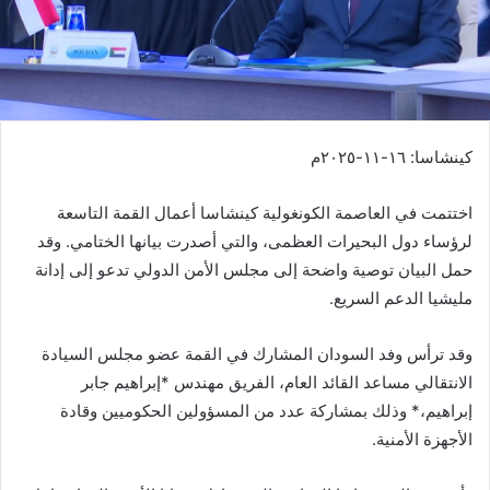
كينشاسا: ١٦-١١-٢٠٢٥م
اختتمت في العاصمة الكونغولية كينشاسا أعمال القمة التاسعة
لرؤساء دول البحيرات العظمى، والتي أصدرت بيانها الختامي. وقد
حمل البيان توصية واضحة إلى مجلس الأمن الدولي تدعو إلى إدانة
مليشيا الدعم السريع.
وقد ترأس وفد السودان المشارك في القمة عضو مجلس السيادة
الانتقالي مساعد القائد العام، الفريق مهندس *إبراهيم جابر
إبراهيم،* وذلك بمشاركة عدد من المسؤولين الحكوميين وقادة
الأجهزة الأمنية.