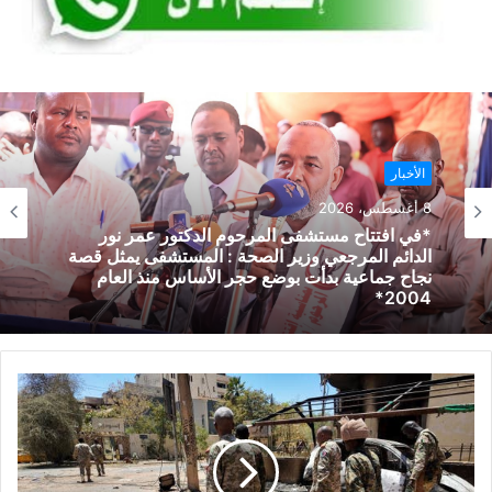
الأخبار
8 أغسطس، 2026
*في افتتاح مستشفى المرحوم الدكتور عمر نور
الدائم المرجعي وزير الصحة : المستشفى يمثل قصة
نجاح جماعية بدأت بوضع حجر الأساس منذ العام
2004*