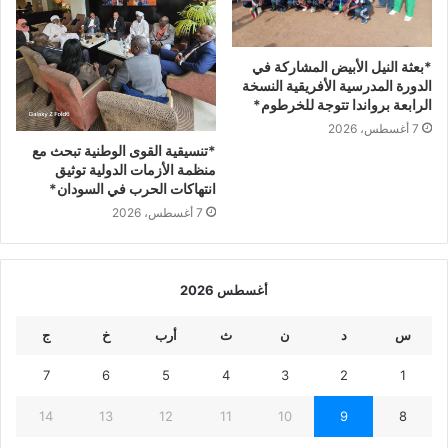
*بعثة النيل الأبيض المشاركة في
الدورة المدرسية الأفريقية النسخة
الرابعة برواندا تتوجة للخرطوم*
7 أغسطس، 2026
*تنسيقية القوى الوطنية تبحث مع
منظمة الأزمات الدولية توثيق
انتهاكات الحرب في السودان*
7 أغسطس، 2026
أغسطس 2026
س
د
ن
ث
أرب
خ
ج
7
6
5
4
3
2
1
14
13
12
11
10
9
8