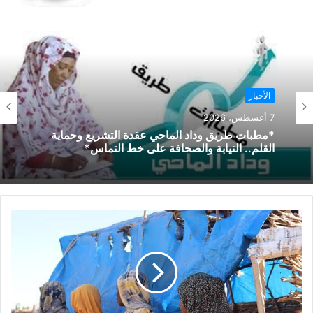
الأخبار
7 أغسطس، 2026
*مطبات طريق ​وداد الماحي ​عقدة التشريع وحماية
القلم.. النيابة والصحافة على خط التماس*