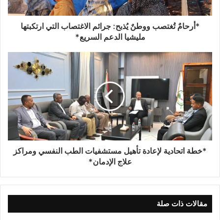
*أرحامٌ تُغتصب ووطنٌ يُذبح: جرائم الاغتصاب التي ارتكبتها
مليشيا الدعم السريع*
*خطة اتحادية لإعادة تأهيل مستشفيات الطب النفسي ومراكز
علاج الإدمان*
مقالات ذات صلة