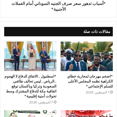
*أسباب تدهور سعر صرف الجنيه السوداني أمام العملات
الأجنبية*
مقالات ذات صلة
*اسطنبول ..الاتفاق الدفاع لا الهجوم
*اضخم مهرجان لمحاربة خطاي
..الرياض ..ليس تحالف طائفي
الكراهية نظمه المجلس الأعلى
السعودية وتركيا وباكستان توقع
للسلم الإجتماعي*
اتفاقية مكة للدفاع المشترك وسط
7 أغسطس، 2026
تحولات أمنية إقليمية*
7 أغسطس، 2026