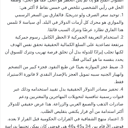
الحل في رأيي الشخصي تتلخص في خمس نقاط لا أكثر هي:
1. توحيد سعر الصرف ولو تدريجيًا. فالفارق بين السعر الرسمي
والموازي هو محرك كل أزمات الدولار في البلد. أي سياسة لا تلمس
هذا الفارق تطارد عرضًا وتترك السبب قائمًا.
2. استخدام التعريفة الجمركية لا الحظر الكامل. رسوم جمركية
مرتفعة تصاعدية على السلع الكمالية الحقيقية تحقق نفس الهدف
لكنها تجلب إيرادًا للدولة بدل أن تخلق فرصة تهريب وتترك للسوق أن
يحدد بنفسه ما هو كمالي فعلًا.
3. ضبط عجز الموازنة بعيدًا عن طبع النقود. فجزء كبير من التضخم
وانهيار الجنيه سببه تمويل العجز بالإصدار النقدي لا فاتورة الاستيراد
فقط.
4. تحفيز مصادر الدولار الحقيقية بدل تقييد استخدامه وذلك عبر
قنوات رسمية تنافسية لتحويلات المهاجرين والمغتربين ودعم
صادرات الذهب والصمغ العربي والزراعة. هذا عرض حقيقي للدولار
أكثر استدامة من أي قرار يكتفي بتقليص الطلب.
5. اعتماد منهج الشفافية في القرارات الحكومية قبل القرار لا بعده.
فوضى الأرقام بين 34 و45 و46 هي فوضى كان يمكن تجنبها بدراسة