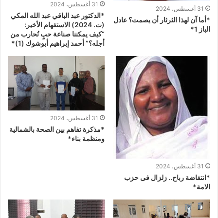
31 أغسطس، 2024
31 أغسطس، 2024
*الدكتور عبد الباقي عبد الله المكي
*أما آن لهذا الثرثار أن يصمت؟ عادل
(ت. 2024) الاستفهام الأخير:
الباز 1*
“كيف يمكننا صناعة حبٍ نُحارب من
أجله؟” أحمد إبراهيم أبوشوك (1)*
31 أغسطس، 2024
*مذكرة تفاهم بين الصحة بالشمالية
ومنظمة بناء*
31 أغسطس، 2024
*انتفاضة رباح.. زلزال فى حزب
الامة*