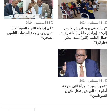
31 أغسطس، 2024
31 أغسطس، 2024
*رسالة في بريد الجيش الابيض
*في إجتماع اللجنة الفنية العليا
إلى: د. إبراهيم خاطر (الفاشر) ..د.
لتمويل ومراجعة الخدمات التامين
جمال الطيب (النو ) …..د. مدثر
الصحي*
(طوكر)*
31 أغسطس، 2024
*عمر الدقير : المرأة التي صرخة
أمام قائد الجيش _ تمثل ملايين
السودانيين*