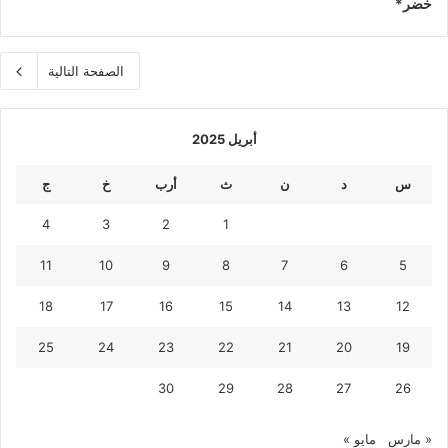
خضر*
الصفحة التالية
أبريل 2025
س
د
ن
ث
أرب
خ
ج
4
3
2
1
11
10
9
8
7
6
5
18
17
16
15
14
13
12
25
24
23
22
21
20
19
30
29
28
27
26
« مارس
مايو »