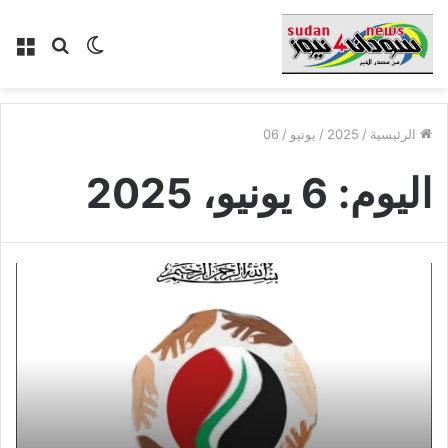
الوضع
بحث
الق
المظلم
عن
الرئيسية
/
2025
/
يونيو
/
06
اليوم:
6 يونيو، 2025