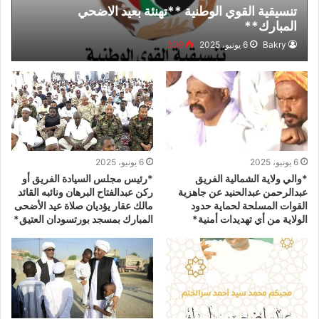
تنسيقية القوي الوطنية **تهنئة بعيد الاضحي
المبارك**
Bakry
6 يونيو، 2025
309
6 يونيو، 2025
6 يونيو، 2025
*والي ولاية الشمالية الفريق
*رئيس مجلس السيادة الفريق أو
عبدالرحمن عبدالحنيد عن جاهزية
ركن عبدالفتاح البرهان ونائبه القائد
القوات المسلحة لحماية حدود
مالك عقار يؤديان صلاة عيد الأضحى
الولاية من أي تهديدات أمنية*
المبارك بمسجد بورتسودان العتيق*