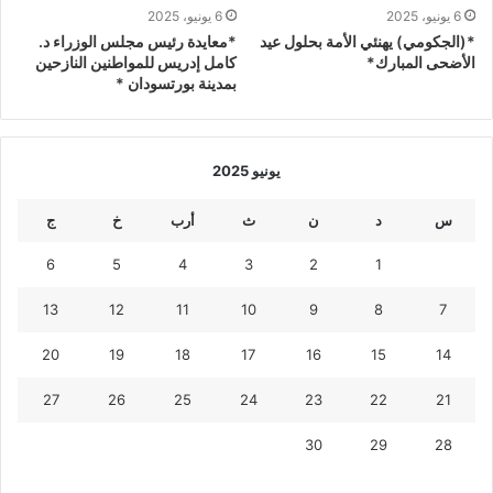
6 يونيو، 2025
6 يونيو، 2025
*(الجكومي) يهنئي الأمة بحلول عيد
*معايدة رئيس مجلس الوزراء د.
الأضحى المبارك*
كامل إدريس للمواطنين النازحين
بمدينة بورتسودان *
يونيو 2025
س
د
ن
ث
أرب
خ
ج
6
5
4
3
2
1
13
12
11
10
9
8
7
20
19
18
17
16
15
14
27
26
25
24
23
22
21
30
29
28