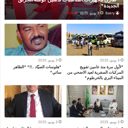
الجديدة*
Bakry
3 يونيو، 2025
459
3 يونيو، 2025
3 يونيو، 2025
*لأول مرة منذ عامين تفويج
*هلوسات الصيّاد ..!!* *الطاهر
المركبات السفرية لعيد الاضحي من
ساتي*
الميناء البري بالخرطوم*
3 يونيو، 2025
3 يونيو، 2025