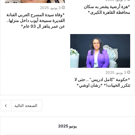
*هزة أرضية يشعر به سكان
3 يونيو، 2025
محافظة القاهرة الكبرى*
*وفاة سيدة المسرح العربي الفنانة
القديرة سميحة أيوب داخل منزلها..
عن عمر يناهز ال 93 عام*
3 يونيو، 2025
*حكومة “كامل ادريس” .. حتى لا
تتكرر الخيبات!* *رشان اوشي*
الصفحة التالية
يونيو 2025