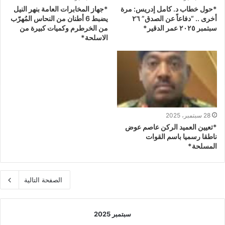
*حول خطاب د. كامل إدريس: مرة
*جهاز المخابرات العامة بنهر النيل
أخرى .. “دفاعاً عن الصدق” ٢٦
يضبط 6 أطنان من النحاس المُهرّب
سبتمبر ٢٠٢٥ عمر الدقير*
من الخرطرم وكميات كبيرة من
الاسلحة*
28 سبتمبر، 2025
*تعيين العميد الركن عاصم عوض
ناطقا رسميا باسم القوات
المسلحة*
الصفحة التالية
سبتمبر 2025