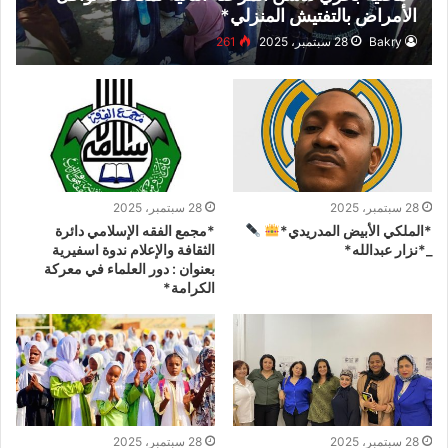
الأمراض بالتفتيش المنزلي*
Bakry
28 سبتمبر، 2025
261
28 سبتمبر، 2025
28 سبتمبر، 2025
*الملكي الأبيض المدريدي*
*مجمع الفقه الإسلامي دائرة
_*نزار عبدالله*
الثقافة والإعلام ندوة اسفيرية
بعنوان : دور العلماء في معركة
الكرامة*
28 سبتمبر، 2025
28 سبتمبر، 2025