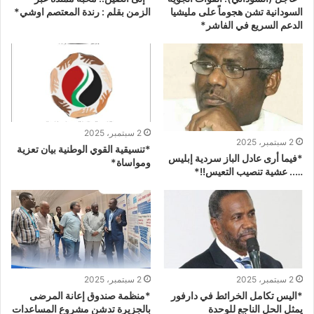
السودانية تشن هجوماً على مليشيا
الزمن بقلم : رندة المعتصم اوشي*
الدعم السريع في الفاشر*
2 سبتمبر، 2025
2 سبتمبر، 2025
*تنسيقية القوي الوطنية بيان تعزية
*فيما أرى عادل الباز سردية إبليس
ومواساة*
….. عشية تنصيب التعيس!!*
2 سبتمبر، 2025
2 سبتمبر، 2025
*اليس تكامل الخرائط في دارفور
*منظمة صندوق إعانة المرضى
يمثل الحل الناجع للوحدة
بالجزيرة تدشن مشروع المساعدات