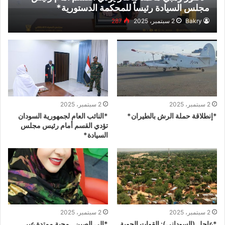
مجلس السيادة رئيساً للمحكمة الدستورية*
Bakry
2 سبتمبر، 2025
287
2 سبتمبر، 2025
2 سبتمبر، 2025
*إنطلاقة حملة الرش بالطيران*
*النائب العام لجمهورية السودان
تؤدي القسم أمام رئيس مجلس
السيادة*
2 سبتمبر، 2025
2 سبتمبر، 2025
*عاجل (السوداني): القوات الجوية
*إلى الصين.. محبة ممتدة عبر