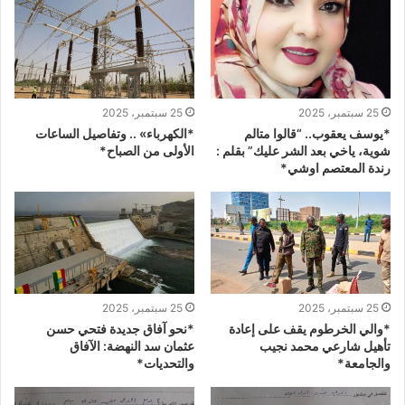
25 سبتمبر، 2025
25 سبتمبر، 2025
*يوسف يعقوب.. “قالوا متالم
*الكهرباء» .. وتفاصيل الساعات
شوية، ياخي بعد الشر عليك” بقلم :
الأولى من الصباح*
رندة المعتصم اوشي*
25 سبتمبر، 2025
25 سبتمبر، 2025
*والي الخرطوم يقف على إعادة
*نحو آفاق جديدة فتحي حسن
تأهيل شارعي محمد نجيب
عثمان سد النهضة: الآفاق
والجامعة*
والتحديات*