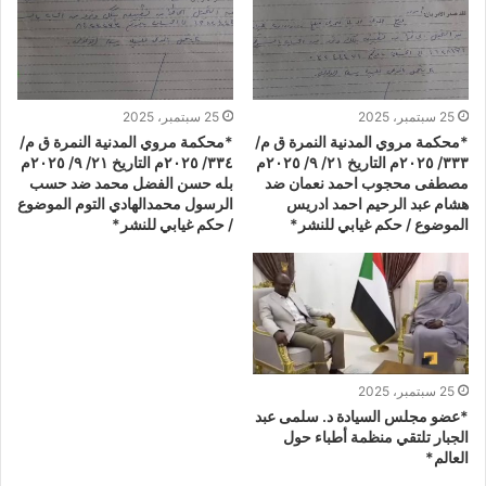
25 سبتمبر، 2025
25 سبتمبر، 2025
*محكمة مروي المدنية النمرة ق م/
*محكمة مروي المدنية النمرة ق م/
٣٣٣/ ٢٠٢٥م التاريخ ٢١/ ٩/ ٢٠٢٥م
٣٣٤/ ٢٠٢٥م التاريخ ٢١/ ٩/ ٢٠٢٥م
مصطفى محجوب احمد نعمان ضد
بله حسن الفضل محمد ضد حسب
هشام عبد الرحيم احمد ادريس
الرسول محمدالهادي التوم الموضوع
الموضوع / حكم غيابي للنشر*
/ حكم غيابي للنشر*
25 سبتمبر، 2025
*عضو مجلس السيادة د. سلمى عبد
الجبار تلتقي منظمة أطباء حول
العالم*