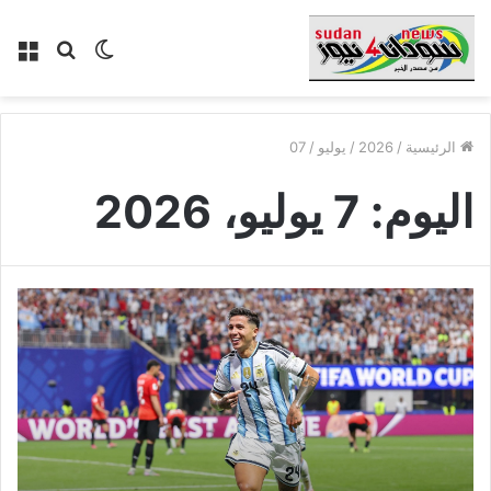
الوضع
بحث
الق
المظلم
عن
الرئيسية
/
2026
/
يوليو
/
07
اليوم:
7 يوليو، 2026