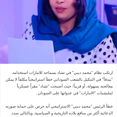
ارتكب نظام “محمد ديبي” في تشاد بسماحه للامارات استخدامه
“بيدقاً” في التنكيل بالشعب السوداني خطأ استراتيجياً مكلفاً لا يمكن
معالجته بسهولة، أو قريباً؛ حيث أصبحت “تشاد” مقراً عسكرياً
لمليشيات “الامارات” في عدوانها على السودان .
خطأ الرئيس “محمد ديبي” الاستراتيجي أنه حرص على حماية صورته
الدعائية أكثر من منافع بلاده التاريخية و السياسية، وبالتالي سدد