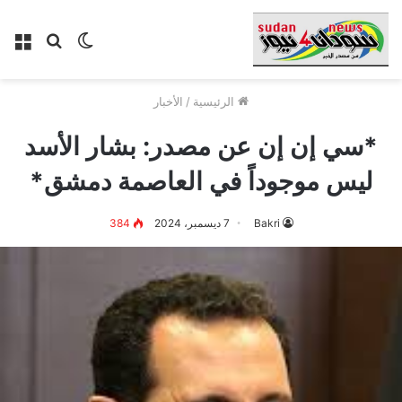
الوضع
بحث
الق
المظلم
عن
الرئيسية
/
الأخبار
*سي إن إن عن مصدر: بشار الأسد
ليس موجوداً في العاصمة دمشق*
Bakri
7 ديسمبر، 2024
384