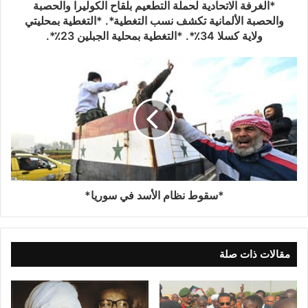
*الغرفة الاتحادية لحملة التطعيم بلقاح الكوليرا والحصبة
والحصبة الألمانية تكشف نسب التغطية*. *التغطية بمحليتي
ولاية كسلا 34٪*. *التغطية بمحلية الجبلين 23٪*.
*سقوط نظام الأسد في سوريا*
مقالات ذات صلة