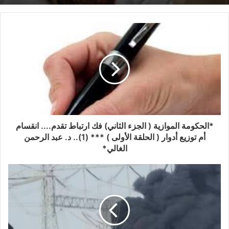
*الحكومة الموازية ( الجزء الثاني) فك ارتباط تقدم.... انقسام
أم توزيع أدوار ( الحلقة الأولى ) *** (1).. د. عبد الرحمن
الغالي*