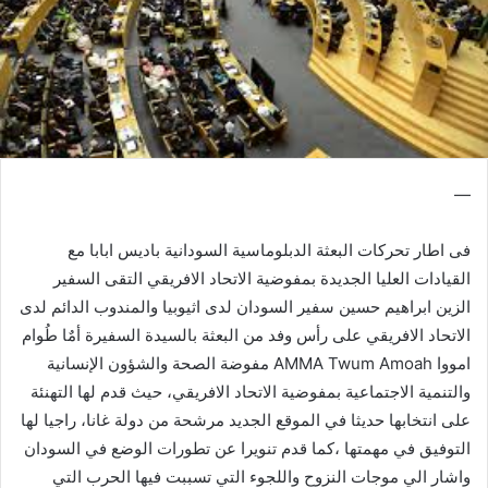
—
فى اطار تحركات البعثة الدبلوماسية السودانية باديس ابابا مع
القيادات العليا الجديدة بمفوضية الاتحاد الافريقي التقى السفير
الزين ابراهيم حسين سفير السودان لدى اثيوبيا والمندوب الدائم لدى
الاتحاد الافريقي على رأس وفد من البعثة بالسيدة السفيرة أمٌا طُوام
امووا AMMA Twum Amoah مفوضة الصحة والشؤون الإنسانية
والتنمية الاجتماعية بمفوضية الاتحاد الافريقي، حيث قدم لها التهنئة
على انتخابها حديثا في الموقع الجديد مرشحة من دولة غانا، راجيا لها
التوفيق في مهمتها ،كما قدم تنويرا عن تطورات الوضع في السودان
واشار الي موجات النزوح واللجوء التي تسببت فيها الحرب التي