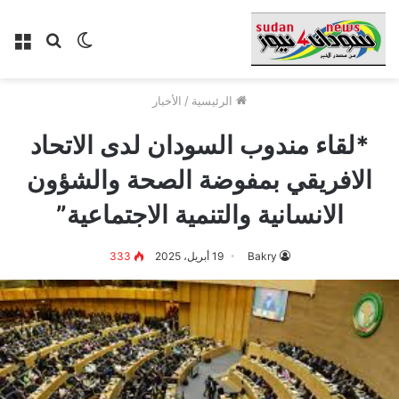
الوضع
بحث
الق
المظلم
عن
الرئيسية
/
الأخبار
*لقاء مندوب السودان لدى الاتحاد
الافريقي بمفوضة الصحة والشؤون
الانسانية والتنمية الاجتماعية”
Bakry
19 أبريل، 2025
333