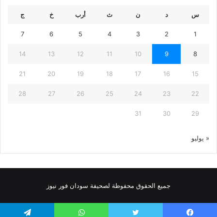
س
د
ن
ث
أرب
خ
ج
7
6
5
4
3
2
1
14
13
12
11
10
9
8
21
20
19
18
17
16
15
28
27
26
25
24
23
22
31
30
29
« يوليو
جميع الحقوق محفوظة لصحيفة سودان فور نيوز