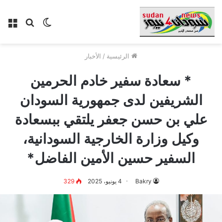
الوضع
بحث
الق
المظلم
عن
الرئيسية
/
الأخبار
* سعادة سفير خادم الحرمين
الشريفين لدى جمهورية السودان
علي بن حسن جعفر يلتقي ببسعادة
وكيل وزارة الخارجية السودانية،
السفير حسين الأمين الفاضل*
Bakry
4 يونيو، 2025
329