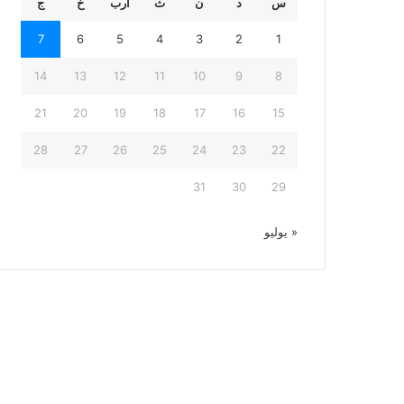
س
د
ن
ث
أرب
خ
ج
7
6
5
4
3
2
1
14
13
12
11
10
9
8
21
20
19
18
17
16
15
28
27
26
25
24
23
22
31
30
29
« يوليو