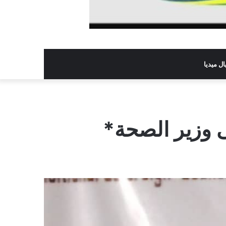
ل ميديا
ى وزير الصحة*