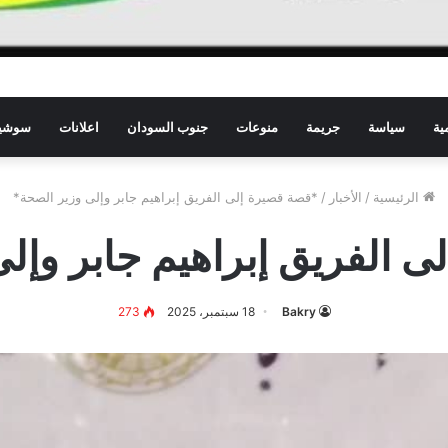
ية
سياسة
جريمة
منوعات
جنوب السودان
اعلانات
سوشيا
الرئيسية
/
الأخبار
/
*قصة قصيرة إلى الفريق إبراهيم جابر وإلى وزير الصحة*
 الفريق إبراهيم جابر وإل
Bakry
18 سبتمبر، 2025
273